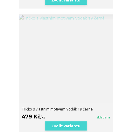
Zvolit variantu
Tričko s vlastním motivem Vodák 19 černé
479 Kč
/
ks
Skladem
Zvolit variantu