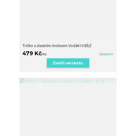
Tričko s vlastním motivem Vodák10 BÍLÉ
479 Kč
/
ks
Skladem
Zvolit variantu