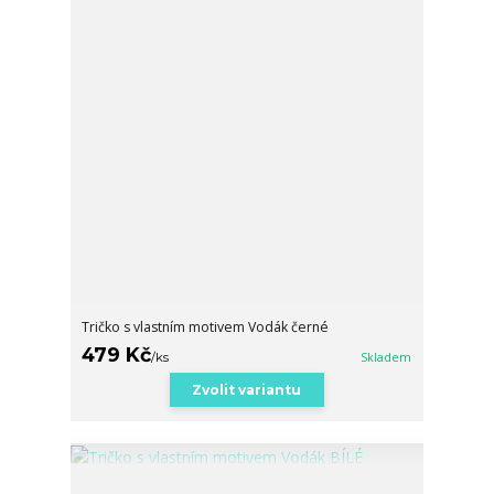
Tričko s vlastním motivem Vodák černé
479 Kč
/
ks
Skladem
Zvolit variantu