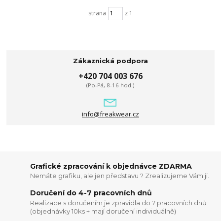
strana
z 1
Zákaznická podpora
+420 704 003 676
(Po-Pá, 8-16 hod.)
info@freakwear.cz
Grafické zpracování k objednávce ZDARMA
Nemáte grafiku, ale jen představu ? Zrealizujeme Vám ji.
Doručení do 4-7 pracovních dnů
Realizace s doručením je zpravidla do 7 pracovních dnů
(objednávky 10ks + mají doručení individuálně)