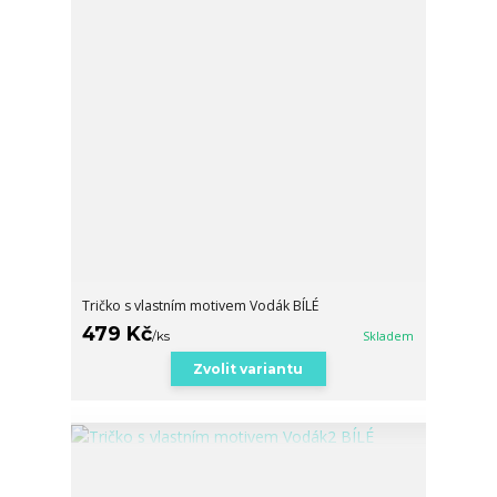
Tričko s vlastním motivem Vodák BÍLÉ
479 Kč
/
ks
Skladem
Zvolit variantu