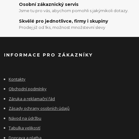
Osobní zákaznický servis
Jsme tu pro vás, abychom pomohli s jakýmikoli dotazy.
Skvělé pro jednotlivce, firmy i skupiny
Prodej již od 1ks, možnost množstevní slevy
INFORMACE PRO ZÁKAZNÍKY
Kontakty
Obchodní podmínky
Záruka a reklamační řád
Zásady ochrany osobních údajů
Návod na údržbu
Tabulka velikostí
Doprava a platba