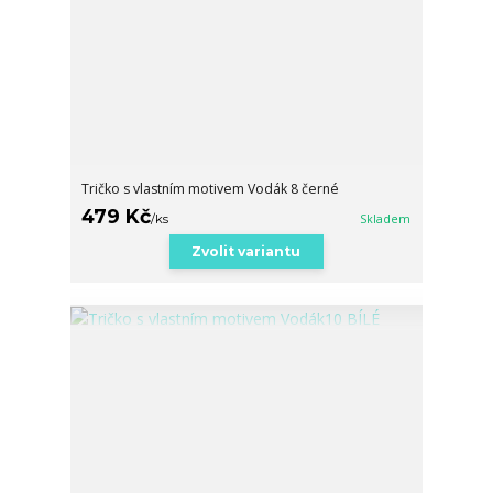
Tričko s vlastním motivem Vodák 8 černé
479 Kč
/
ks
Skladem
Zvolit variantu