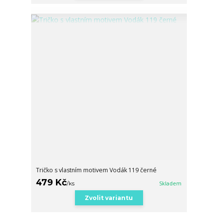
Tričko s vlastním motivem Vodák 119 černé
479 Kč
/
ks
Skladem
Zvolit variantu