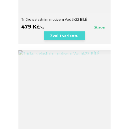
Tričko s vlastním motivem Vodák22 BÍLÉ
479 Kč
/
ks
Skladem
Zvolit variantu