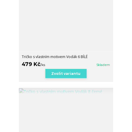
Tričko s vlastním motivem Vodák 6 BÍLÉ
479 Kč
/
ks
Skladem
Zvolit variantu