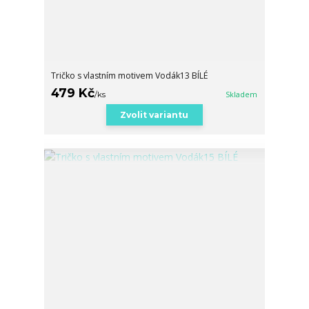
Tričko s vlastním motivem Vodák13 BÍLÉ
479 Kč
/
ks
Skladem
Zvolit variantu