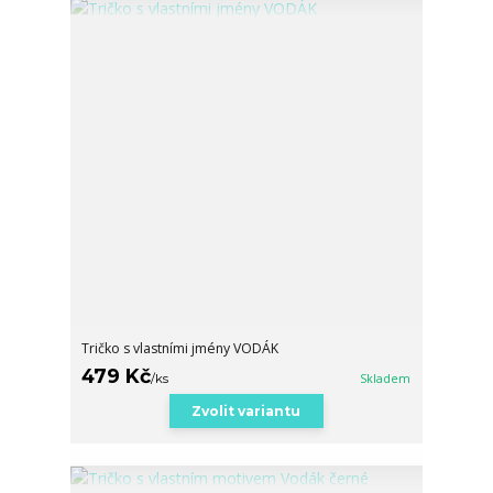
Tričko s vlastními jmény VODÁK
479 Kč
/
ks
Skladem
Zvolit variantu