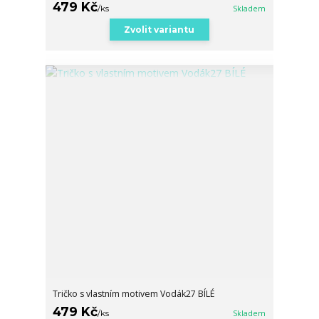
479 Kč
/
ks
Skladem
Zvolit variantu
Tričko s vlastním motivem Vodák27 BÍLÉ
479 Kč
/
ks
Skladem