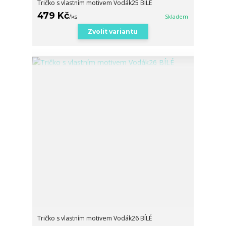
Tričko s vlastním motivem Vodák25 BÍLÉ
479 Kč
/
ks
Skladem
Zvolit variantu
Tričko s vlastním motivem Vodák26 BÍLÉ