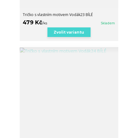
Tričko s vlastním motivem Vodák23 BÍLÉ
479 Kč
/
ks
Skladem
Zvolit variantu