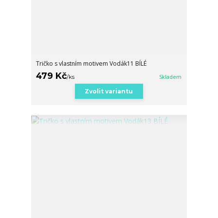
Tričko s vlastním motivem Vodák11 BÍLÉ
479 Kč
/
ks
Skladem
Zvolit variantu