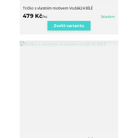
Tričko s vlastním motivem Vodák24 BÍLÉ
479 Kč
/
ks
Skladem
Zvolit variantu