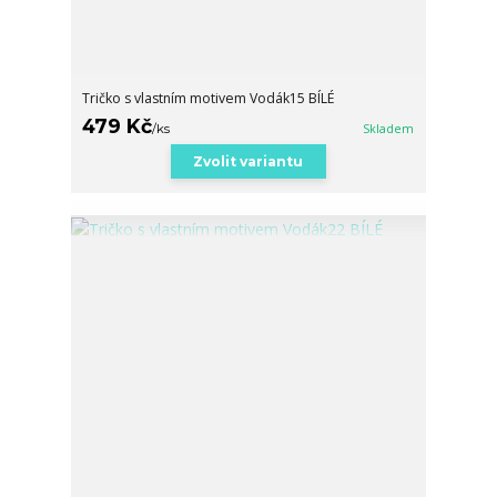
Tričko s vlastním motivem Vodák15 BÍLÉ
479 Kč
/
ks
Skladem
Zvolit variantu