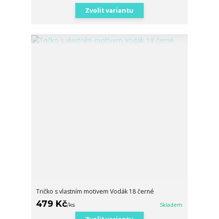
Zvolit variantu
Tričko s vlastním motivem Vodák 18 černé
479 Kč
/
ks
Skladem