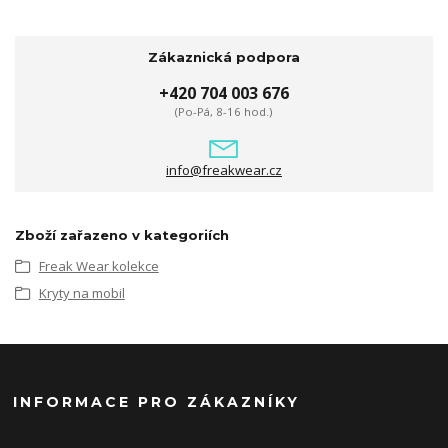
Zákaznická podpora
+420 704 003 676
(Po-Pá, 8-16 hod.)
info@freakwear.cz
Zboží zařazeno v kategoriích
Freak Wear kolekce
Kryty na mobil
INFORMACE PRO ZÁKAZNÍKY