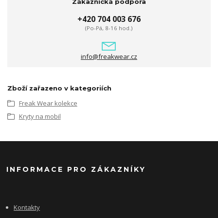
Zákaznická podpora
+420 704 003 676
(Po-Pá, 8-16 hod.)
info@freakwear.cz
Zboží zařazeno v kategoriích
Freak Wear kolekce
Kryty na mobil
INFORMACE PRO ZÁKAZNÍKY
Kontakty