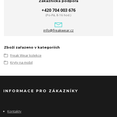
Zákaznická podpora
+420 704 003 676
(Po-Pá, 8-16 hod.)
info@freakwear.cz
Zboží zařazeno v kategoriích
Freak Wear kolekce
Kryty na mobil
INFORMACE PRO ZÁKAZNÍKY
Kontakty