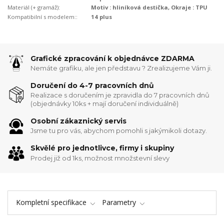
Materiál (+ gramáž):
Motiv : hliníková destička, Okraje : TPU
Kompatibilní s modelem::
14 plus
Grafické zpracování k objednávce ZDARMA
Nemáte grafiku, ale jen představu ? Zrealizujeme Vám ji.
Doručení do 4-7 pracovních dnů
Realizace s doručením je zpravidla do 7 pracovních dnů
(objednávky 10ks + mají doručení individuálně)
Osobní zákaznický servis
Jsme tu pro vás, abychom pomohli s jakýmikoli dotazy.
Skvělé pro jednotlivce, firmy i skupiny
Prodej již od 1ks, možnost množstevní slevy
Kompletní specifikace
Parametry