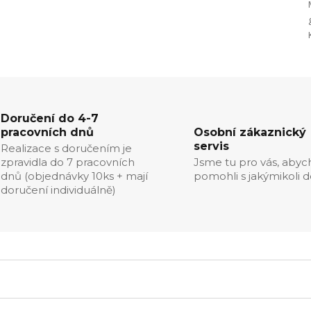
Doručení do 4-7
pracovních dnů
Osobní zákaznický
servis
Realizace s doručením je
zpravidla do 7 pracovních
Jsme tu pro vás, aby
dnů (objednávky 10ks + mají
pomohli s jakýmikoli d
doručení individuálně)