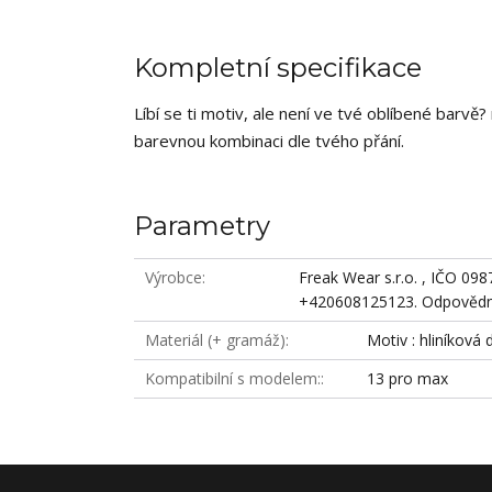
Kompletní specifikace
Líbí se ti motiv, ale není ve tvé oblíbené barv
barevnou kombinaci dle tvého přání.
Parametry
Výrobce
Freak Wear s.r.o. , IČO 09
+420608125123. Odpovědná
Materiál (+ gramáž)
Motiv : hliníková 
Kompatibilní s modelem:
13 pro max