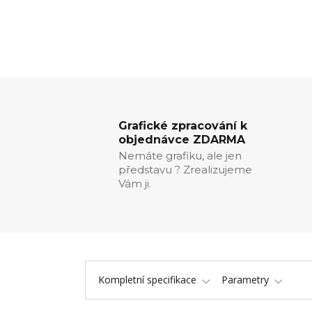
Grafické zpracování k
objednávce ZDARMA
Nemáte grafiku, ale jen
představu ? Zrealizujeme
Vám ji.
Kompletní specifikace
Parametry