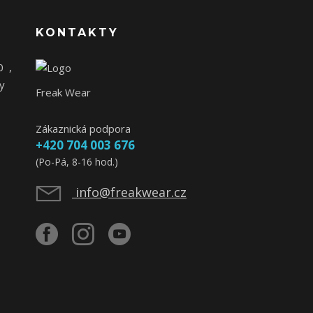
KONTAKTY
0
,
y
Freak Wear
Zákaznická podpora
+420 704 003 676
(Po-Pá, 8-16 hod.)
info@freakwear.cz