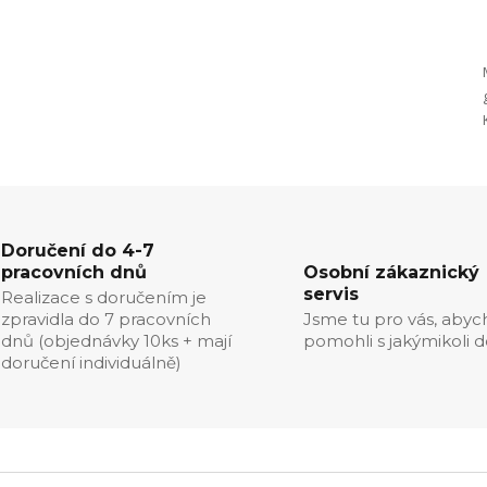
Doručení do 4-7
pracovních dnů
Osobní zákaznický
servis
Realizace s doručením je
zpravidla do 7 pracovních
Jsme tu pro vás, aby
dnů (objednávky 10ks + mají
pomohli s jakýmikoli d
doručení individuálně)