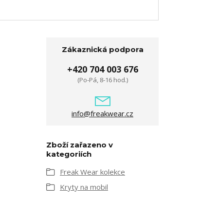
Zákaznická podpora
+420 704 003 676
(Po-Pá, 8-16 hod.)
info@freakwear.cz
Zboží zařazeno v
kategoriích
Freak Wear kolekce
Kryty na mobil