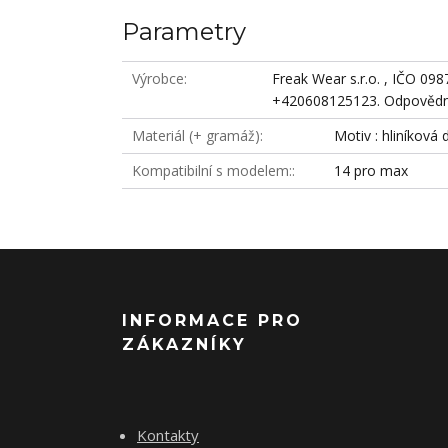
Parametry
Výrobce
Freak Wear s.r.o. , IČO 09
+420608125123. Odpovědná
Materiál (+ gramáž)
Motiv : hliníková 
Kompatibilní s modelem:
14 pro max
INFORMACE PRO
ZÁKAZNÍKY
Kontakty