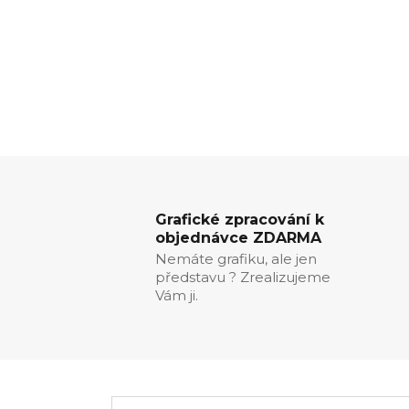
Grafické zpracování k
objednávce ZDARMA
Nemáte grafiku, ale jen
představu ? Zrealizujeme
Vám ji.