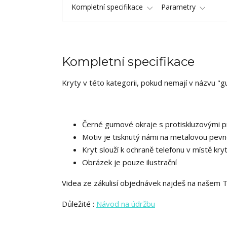
Kompletní specifikace
Parametry
Kompletní specifikace
Kryty v této kategorii, pokud nemají v názvu "g
Černé gumové okraje s protiskluzovými pr
Motiv je tisknutý námi na metalovou pevn
Kryt slouží k ochraně telefonu v místě kry
Obrázek je pouze ilustrační
Videa ze zákulisí objednávek najdeš na našem 
Důležité :
Návod na údržbu