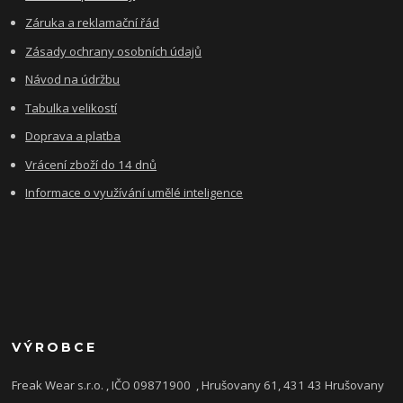
Záruka a reklamační řád
Zásady ochrany osobních údajů
Návod na údržbu
Tabulka velikostí
Doprava a platba
Vrácení zboží do 14 dnů
Informace o využívání umělé inteligence
VÝROBCE
Freak Wear s.r.o. , IČO 09871900
, Hrušovany 61, 431 43 Hrušovany