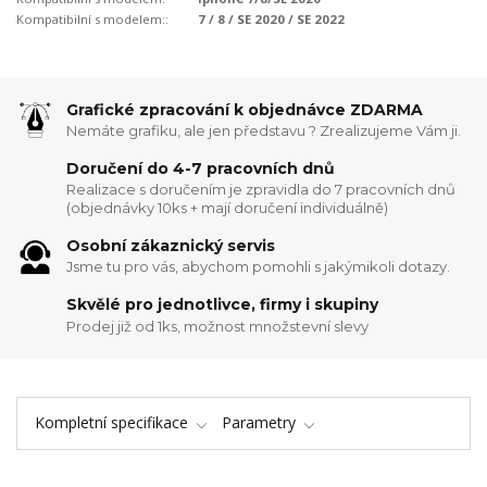
Kompatibilní s modelem::
7 / 8 / SE 2020 / SE 2022
Grafické zpracování k objednávce ZDARMA
Nemáte grafiku, ale jen představu ? Zrealizujeme Vám ji.
Doručení do 4-7 pracovních dnů
Realizace s doručením je zpravidla do 7 pracovních dnů
(objednávky 10ks + mají doručení individuálně)
Osobní zákaznický servis
Jsme tu pro vás, abychom pomohli s jakýmikoli dotazy.
Skvělé pro jednotlivce, firmy i skupiny
Prodej již od 1ks, možnost množstevní slevy
Kompletní specifikace
Parametry