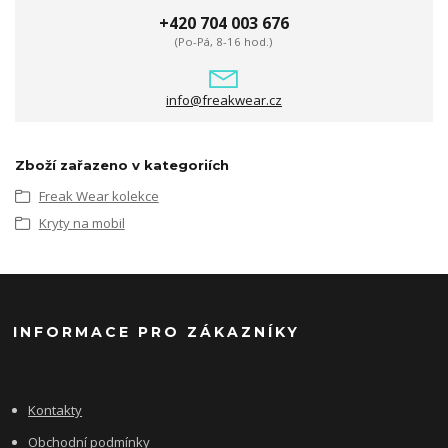
+420 704 003 676
(Po-Pá, 8-16 hod.)
info@freakwear.cz
Zboží zařazeno v kategoriích
Freak Wear kolekce
Kryty na mobil
INFORMACE PRO ZÁKAZNÍKY
Kontakty
Obchodní podmínky