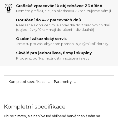
Grafické zpracování k objednávce ZDARMA
Nemáte grafiku, ale jen představu ? Zrealizujeme Vám ji.
Doručení do 4-7 pracovních dnů
Realizace s doručením je zpravidla do 7 pracovních dnů
(objednávky 10ks + mají doručení individuálně)
Osobní zákaznický servis
Jsme tu pro vás, abychom pomohli s jakýmikoli dotazy.
Skvělé pro jednotlivce, firmy i skupiny
Prodej již od 1ks, možnost množstevní slevy
Kompletní specifikace
Parametry
Kompletní specifikace
Líbí se ti motiv, ale není ve tvé oblíbené barvě? napiš nám na