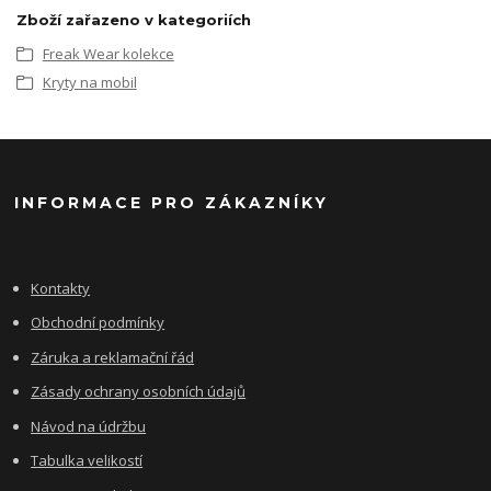
Zboží zařazeno v kategoriích
Freak Wear kolekce
Kryty na mobil
INFORMACE PRO ZÁKAZNÍKY
Kontakty
Obchodní podmínky
Záruka a reklamační řád
Zásady ochrany osobních údajů
Návod na údržbu
Tabulka velikostí