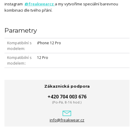
instagram
@freakwearcz
a my vytvoříme speciální barevnou
kombinaci dle tvého přání.
Parametry
Kompatibilní s
iPhone 12 Pro
modelem
Kompatibilní s
12 Pro
modelem:
Zákaznická podpora
+420 704 003 676
(Po-Pá, 8-16 hod.)
info@freakwear.cz