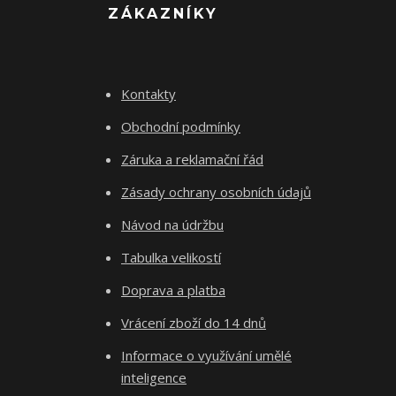
ZÁKAZNÍKY
Kontakty
Obchodní podmínky
Záruka a reklamační řád
Zásady ochrany osobních údajů
Návod na údržbu
Tabulka velikostí
Doprava a platba
Vrácení zboží do 14 dnů
Informace o využívání umělé
inteligence