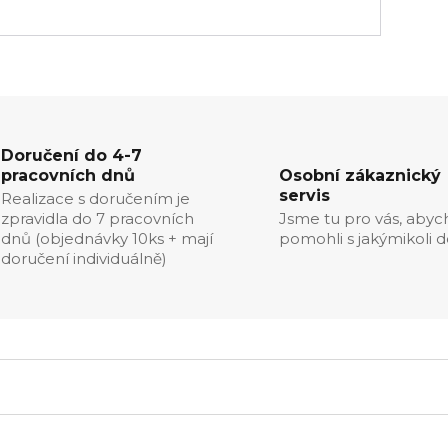
Doručení do 4-7
pracovních dnů
Osobní zákaznický
servis
Realizace s doručením je
zpravidla do 7 pracovních
Jsme tu pro vás, aby
dnů (objednávky 10ks + mají
pomohli s jakýmikoli d
doručení individuálně)