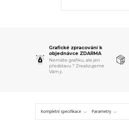
Grafické zpracování k
objednávce ZDARMA
Nemáte grafiku, ale jen
představu ? Zrealizujeme
Vám ji.
Kompletní specifikace
Parametry