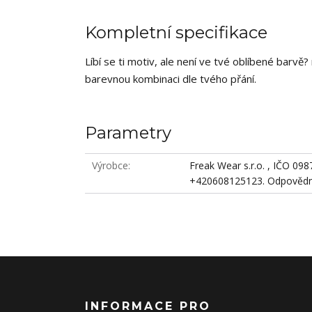
Kompletní specifikace
Líbí se ti motiv, ale není ve tvé oblíbené barv
barevnou kombinaci dle tvého přání.
Parametry
Výrobce
Freak Wear s.r.o. , IČO 09
+420608125123. Odpovědná
INFORMACE PRO