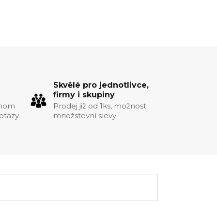
Skvělé pro jednotlivce,
firmy i skupiny
chom
Prodej již od 1ks, možnost
otazy.
množstevní slevy