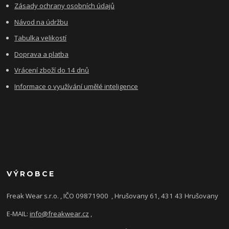
Zásady ochrany osobních údajů
Návod na údržbu
Tabulka velikostí
Doprava a platba
Vrácení zboží do 14 dnů
Informace o využívání umělé inteligence
VÝROBCE
Freak Wear s.r.o. , IČO 09871900
, Hrušovany 61, 431 43 Hrušovany
E-MAIL:
info@freakwear.cz
,