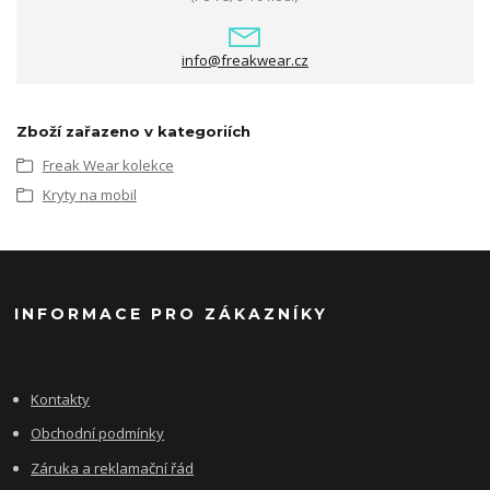
info@freakwear.cz
Zboží zařazeno v kategoriích
Freak Wear kolekce
Kryty na mobil
INFORMACE PRO ZÁKAZNÍKY
Kontakty
Obchodní podmínky
Záruka a reklamační řád