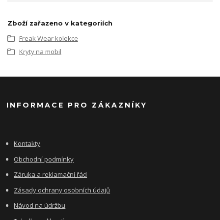
Zboží zařazeno v kategoriích
Freak Wear kolekce
Kryty na mobil
INFORMACE PRO ZÁKAZNÍKY
Kontakty
Obchodní podmínky
Záruka a reklamační řád
Zásady ochrany osobních údajů
Návod na údržbu