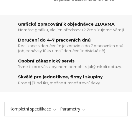
Grafické zpracování k objednávce ZDARMA
Nemáte grafiku, ale jen představu ? Zrealizujeme Vám ji.
Doručení do 4-7 pracovních dnů
Realizace s doručením je zpravidla do 7 pracovních dnů
(objednávky 10ks + mají doručení individuálně)
Osobní zákaznický servis
Jsme tu pro vás, abychom pomohli s jakýmikoli dotazy.
Skvělé pro jednotlivce, firmy i skupiny
Prodej již od 1ks, možnost množstevní slevy
Kompletní specifikace
Parametry