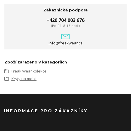
Zákaznická podpora
+420 704 003 676
(Po-Pá, 8-16 hod.)
info@freakwear.cz
Zboží zařazeno v kategoriích
Freak Wear kolekce
Kryty na mobil
INFORMACE PRO ZÁKAZNÍKY