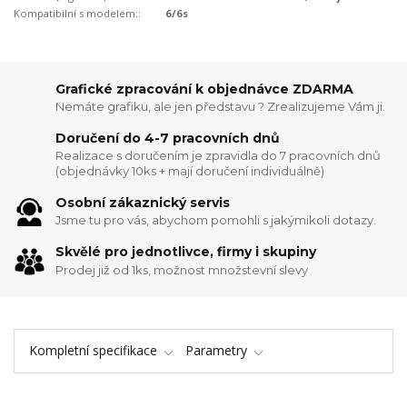
Kompatibilní s modelem::
6/6s
Grafické zpracování k objednávce ZDARMA
Nemáte grafiku, ale jen představu ? Zrealizujeme Vám ji.
Doručení do 4-7 pracovních dnů
Realizace s doručením je zpravidla do 7 pracovních dnů
(objednávky 10ks + mají doručení individuálně)
Osobní zákaznický servis
Jsme tu pro vás, abychom pomohli s jakýmikoli dotazy.
Skvělé pro jednotlivce, firmy i skupiny
Prodej již od 1ks, možnost množstevní slevy
Kompletní specifikace
Parametry