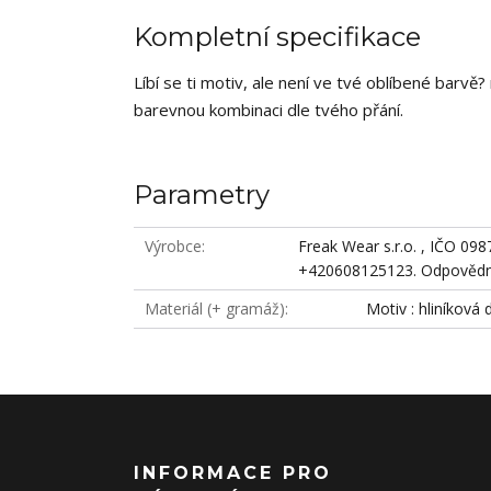
Kompletní specifikace
Líbí se ti motiv, ale není ve tvé oblíbené barv
barevnou kombinaci dle tvého přání.
Parametry
Výrobce
Freak Wear s.r.o. , IČO 09
+420608125123. Odpovědná
Materiál (+ gramáž)
Motiv : hliníková 
INFORMACE PRO