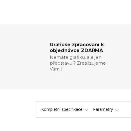
Grafické zpracování k
objednávce ZDARMA
Nemáte grafiku, ale jen
představu ? Zrealizujeme
Vám ji.
Kompletní specifikace
Parametry