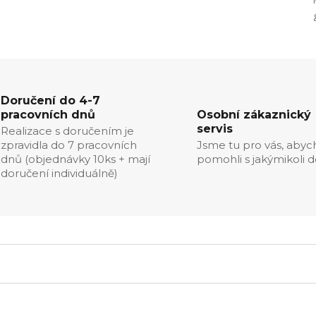
Doručení do 4-7
pracovních dnů
Osobní zákaznický
servis
Realizace s doručením je
zpravidla do 7 pracovních
Jsme tu pro vás, aby
dnů (objednávky 10ks + mají
pomohli s jakýmikoli d
doručení individuálně)