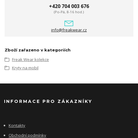
+420 704 003 676
(Po-Pá, 8-16 hod.)
info@freakwear.cz
Zboží zařazeno v kategoriích
Freak Wear kolekce
Kryty na mobil
INFORMACE PRO ZÁKAZNÍKY
Kontakty
Obchodní podmínky