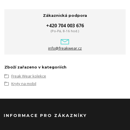
Zákaznická podpora
+420 704 003 676
(Po-Pá, 8-16 hod.)
info@freakwear.cz
Zboží zařazeno v kategoriích
Freak Wear kolekce
Kryty na mobil
INFORMACE PRO ZÁKAZNÍKY