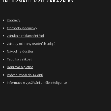
INFORMACE PRO ZÁKAZNÍKY
Kontakty
Obchodní podmínky
Záruka a reklamační řád
Zásady ochrany osobních údajů
Návod na údržbu
Tabulka velikostí
Doprava a platba
Vrácení zboží do 14 dnů
Informace o využívání umělé inteligence