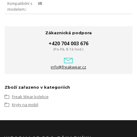
Kompatibilní s
XR
modelem:
Zákaznická podpora
+420 704 003 676
(Po-Pá, 8-16 hod.)
info@freakwear.cz
Zboží zařazeno v kategoriích
Freak Wear kolekce
Kryty na mobil