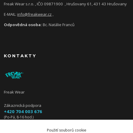
Freak Wear s.r.o. , IČO 09871900
, Hrušovany 61, 431 43 Hrušovany
E-MAIL:
info@freakwear.cz
,
Odpovědná osoba:
Bc. Natálie Franců
KONTAKTY
Freak Wear
Zákaznická podpora
+420 704 003 676
(Po-Pá, 8-16 hod.)
info@freakwear.cz
Použití souborů cookie