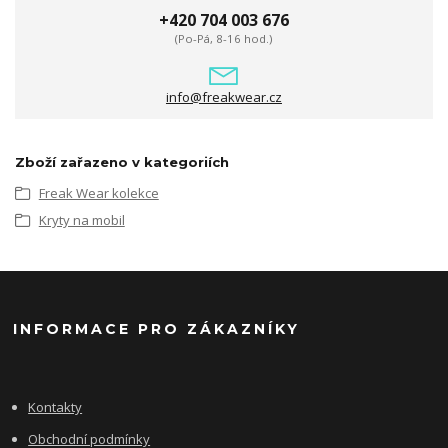
+420 704 003 676
(Po-Pá, 8-16 hod.)
info@freakwear.cz
Zboží zařazeno v kategoriích
Freak Wear kolekce
Kryty na mobil
INFORMACE PRO ZÁKAZNÍKY
Kontakty
Obchodní podmínky