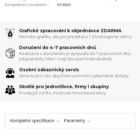
Kompatibilní s modelem::
XS MAX
Grafické zpracování k objednávce ZDARMA
Nemáte grafiku, ale jen představu ? Zrealizujeme Vám ji.
Doručení do 4-7 pracovních dnů
Realizace s doručením je zpravidla do 7 pracovních dnů
(objednávky 10ks + mají doručení individuálně)
Osobní zákaznický servis
Jsme tu pro vás, abychom pomohli s jakýmikoli dotazy.
Skvělé pro jednotlivce, firmy i skupiny
Prodej již od 1ks, možnost množstevní slevy
Kompletní specifikace
Parametry