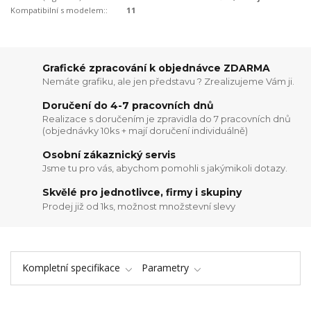
Kompatibilní s modelem::
11
Grafické zpracování k objednávce ZDARMA
Nemáte grafiku, ale jen představu ? Zrealizujeme Vám ji.
Doručení do 4-7 pracovních dnů
Realizace s doručením je zpravidla do 7 pracovních dnů
(objednávky 10ks + mají doručení individuálně)
Osobní zákaznický servis
Jsme tu pro vás, abychom pomohli s jakýmikoli dotazy.
Skvělé pro jednotlivce, firmy i skupiny
Prodej již od 1ks, možnost množstevní slevy
Kompletní specifikace
Parametry