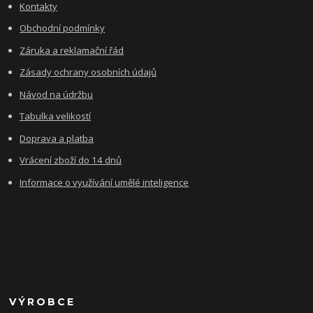
Kontakty
Obchodní podmínky
Záruka a reklamační řád
Zásady ochrany osobních údajů
Návod na údržbu
Tabulka velikostí
Doprava a platba
Vrácení zboží do 14 dnů
Informace o využívání umělé inteligence
VÝROBCE