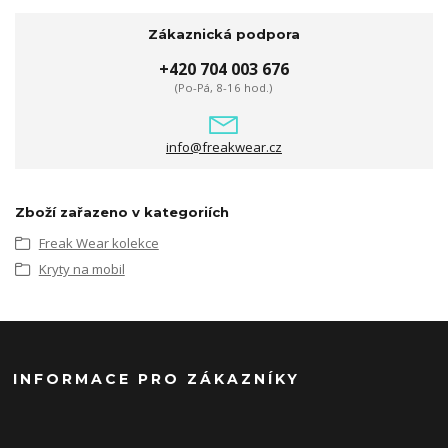
Zákaznická podpora
+420 704 003 676
(Po-Pá, 8-16 hod.)
info@freakwear.cz
Zboží zařazeno v kategoriích
Freak Wear kolekce
Kryty na mobil
INFORMACE PRO ZÁKAZNÍKY