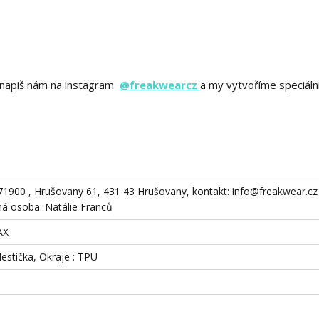
ě? napiš nám na instagram
@freakwearcz
a my vytvoříme speciáln
871900 , Hrušovany 61, 431 43 Hrušovany, kontakt: info@freakwear.cz 
 osoba: Natálie Franců
AX
destička, Okraje : TPU