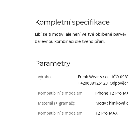
Kompletní specifikace
Líbí se ti motiv, ale není ve tvé oblíbené barv
barevnou kombinaci dle tvého přání.
Parametry
Výrobce
Freak Wear s.r.o. , IČO 09
+420608125123. Odpovědná
Kompatibilní s modelem
iPhone 12 Pro M
Materiál (+ gramáž)
Motiv : hliníková 
Kompatibilní s modelem:
12 Pro MAX