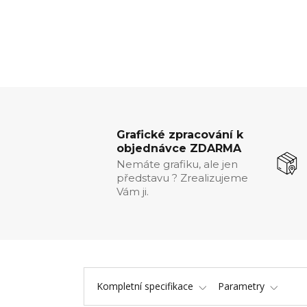
Grafické zpracování k
objednávce ZDARMA
Nemáte grafiku, ale jen
představu ? Zrealizujeme
Vám ji.
Kompletní specifikace
Parametry