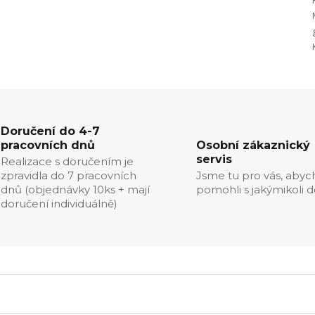
Doručení do 4-7
pracovních dnů
Osobní zákaznický
servis
Realizace s doručením je
zpravidla do 7 pracovních
Jsme tu pro vás, aby
dnů (objednávky 10ks + mají
pomohli s jakýmikoli d
doručení individuálně)