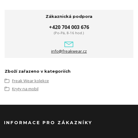
Zákaznická podpora
+420 704 003 676
(Po-Pá, 8-16 hod.)
info@freakwear.cz
Zboží zařazeno v kategoriích
Freak Wear kolekce
Kryty na mobil
INFORMACE PRO ZÁKAZNÍKY