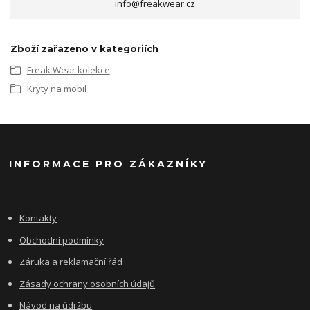
info@freakwear.cz
Zboží zařazeno v kategoriích
Freak Wear kolekce
Kryty na mobil
INFORMACE PRO ZÁKAZNÍKY
Kontakty
Obchodní podmínky
Záruka a reklamační řád
Zásady ochrany osobních údajů
Návod na údržbu