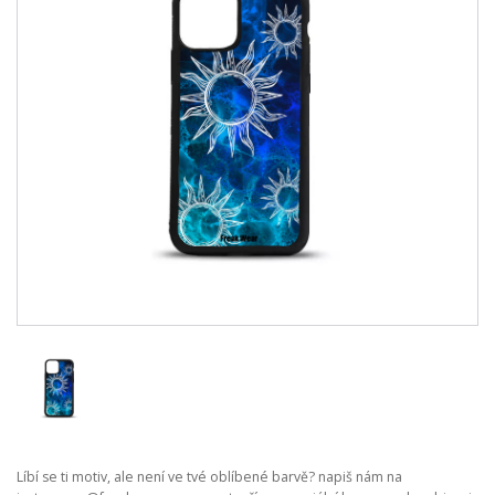
Líbí se ti motiv, ale není ve tvé oblíbené barvě? napiš nám na