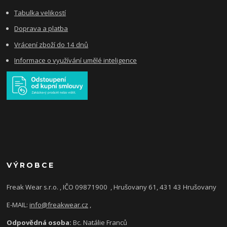
Tabulka velikostí
Doprava a platba
Vrácení zboží do 14 dnů
Informace o využívání umělé inteligence
VÝROBCE
Freak Wear s.r.o. , IČO 09871900
, Hrušovany 61, 431 43 Hrušovany
E-MAIL:
info@freakwear.cz
,
Odpovědná osoba:
Bc. Natálie Franců