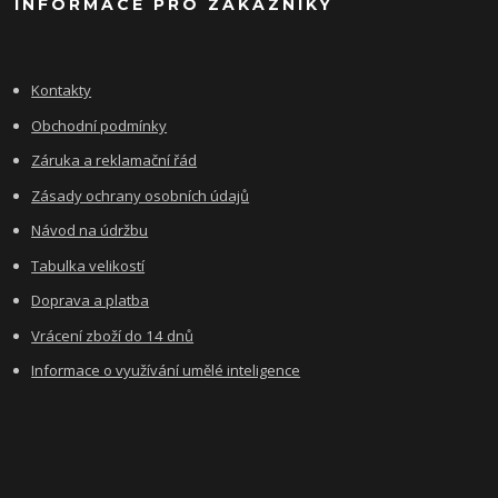
INFORMACE PRO ZÁKAZNÍKY
Kontakty
Obchodní podmínky
Záruka a reklamační řád
Zásady ochrany osobních údajů
Návod na údržbu
Tabulka velikostí
Doprava a platba
Vrácení zboží do 14 dnů
Informace o využívání umělé inteligence