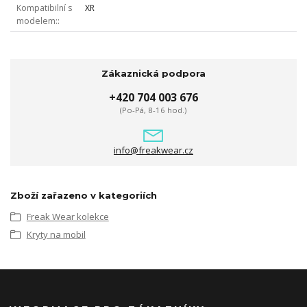
Kompatibilní s
XR
modelem:
Zákaznická podpora
+420 704 003 676
(Po-Pá, 8-16 hod.)
info@freakwear.cz
Zboží zařazeno v kategoriích
Freak Wear kolekce
Kryty na mobil