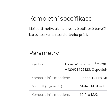
Kompletní specifikace
Líbí se ti motiv, ale není ve tvé oblíbené barv
barevnou kombinaci dle tvého přání.
Parametry
Výrobce
Freak Wear s.r.o. , IČO 09
+420608125123. Odpovědná
Kompatibilní s modelem
iPhone 12 Pro M
Materiál (+ gramáž)
Motiv : hliníková 
Kompatibilní s modelem:
12 Pro MAX