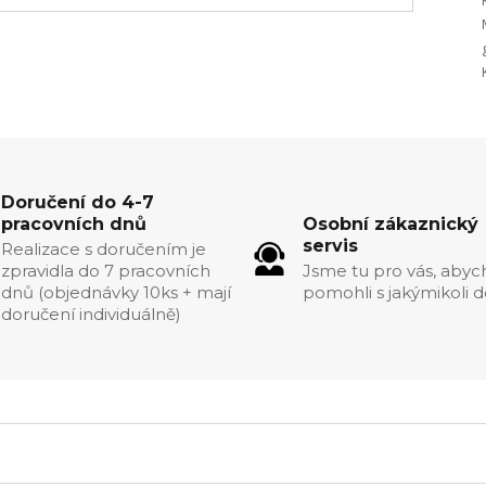
Doručení do 4-7
pracovních dnů
Osobní zákaznický
servis
Realizace s doručením je
zpravidla do 7 pracovních
Jsme tu pro vás, aby
dnů (objednávky 10ks + mají
pomohli s jakýmikoli d
doručení individuálně)