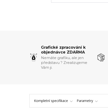
Grafické zpracování k
objednávce ZDARMA
Nemáte grafiku, ale jen
představu ? Zrealizujeme
Vám ji.
Kompletní specifikace
Parametry