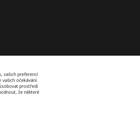
, vašich preferencí
e vašich očekávání.
působovat prostředí
hodnout, že některé