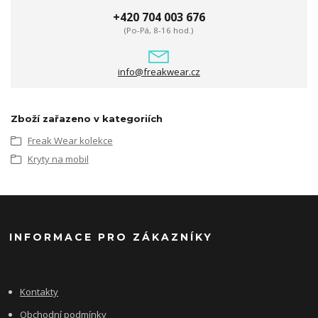
+420 704 003 676
(Po-Pá, 8-16 hod.)
info@freakwear.cz
Zboží zařazeno v kategoriích
Freak Wear kolekce
Kryty na mobil
INFORMACE PRO ZÁKAZNÍKY
Kontakty
Obchodní podmínky