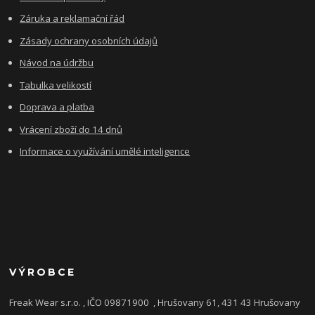
Záruka a reklamační řád
Zásady ochrany osobních údajů
Návod na údržbu
Tabulka velikostí
Doprava a platba
Vrácení zboží do 14 dnů
Informace o využívání umělé inteligence
VÝROBCE
Freak Wear s.r.o. , IČO 09871900
, Hrušovany 61, 431 43 Hrušovany