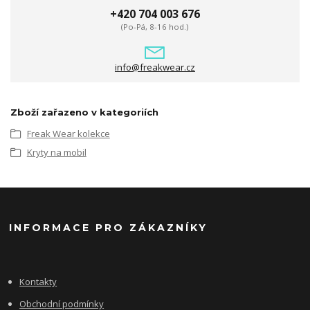
+420 704 003 676
(Po-Pá, 8-16 hod.)
info@freakwear.cz
Zboží zařazeno v kategoriích
Freak Wear kolekce
Kryty na mobil
INFORMACE PRO ZÁKAZNÍKY
Kontakty
Obchodní podmínky