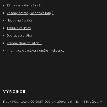
Záruka a reklamační řád
Zásady ochrany osobních údajů
Návod na údržbu
Tabulka velikostí
Doprava a platba
Vrácení zboží do 14 dnů
Informace o využívání umělé inteligence
VÝROBCE
Freak Wear s.r.o. , IČO 09871900
, Hrušovany 61, 431 43 Hrušovany