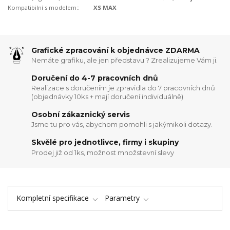
Kompatibilní s modelem::
XS MAX
Grafické zpracování k objednávce ZDARMA
Nemáte grafiku, ale jen představu ? Zrealizujeme Vám ji.
Doručení do 4-7 pracovních dnů
Realizace s doručením je zpravidla do 7 pracovních dnů
(objednávky 10ks + mají doručení individuálně)
Osobní zákaznický servis
Jsme tu pro vás, abychom pomohli s jakýmikoli dotazy.
Skvělé pro jednotlivce, firmy i skupiny
Prodej již od 1ks, možnost množstevní slevy
Kompletní specifikace
Parametry