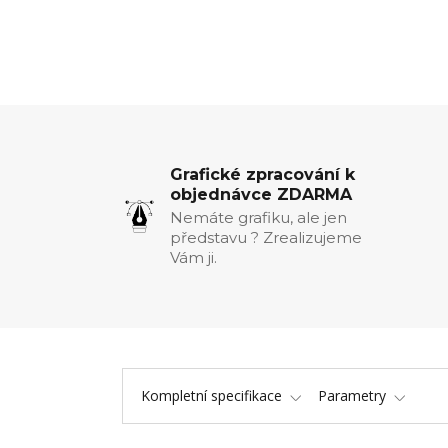
Grafické zpracování k
objednávce ZDARMA
Nemáte grafiku, ale jen
představu ? Zrealizujeme
Vám ji.
Kompletní specifikace
Parametry