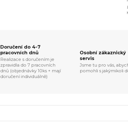
Doručení do 4-7
pracovních dnů
Osobní zákaznický
servis
Realizace s doručením je
zpravidla do 7 pracovních
Jsme tu pro vás, aby
dnů (objednávky 10ks + mají
pomohli s jakýmikoli d
doručení individuálně)