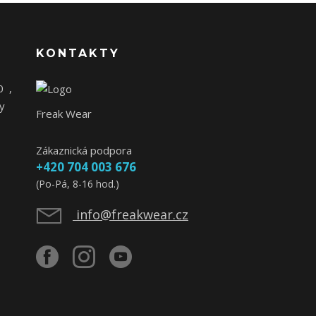
KONTAKTY
0
,
y
Freak Wear
Zákaznická podpora
+420 704 003 676
(Po-Pá, 8-16 hod.)
info@freakwear.cz