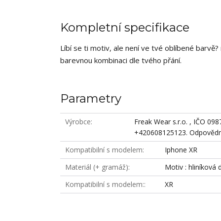
Kompletní specifikace
Líbí se ti motiv, ale není ve tvé oblíbené barv
barevnou kombinaci dle tvého přání.
Parametry
Výrobce
Freak Wear s.r.o. , IČO 09
+420608125123. Odpovědná
Kompatibilní s modelem
Iphone XR
Materiál (+ gramáž)
Motiv : hliníková 
Kompatibilní s modelem:
XR