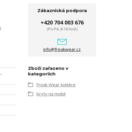
Zákaznická podpora
+420 704 003 676
í
(Po-Pá, 8-16 hod.)
info@freakwear.cz
Zboží zařazeno v
,
kategoriích
Freak Wear kolekce
Kryty na mobil