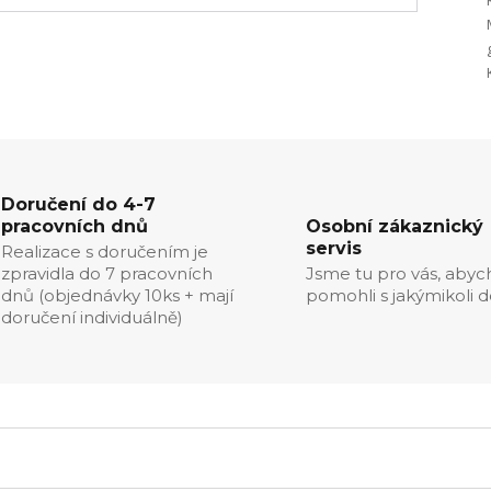
Doručení do 4-7
pracovních dnů
Osobní zákaznický
servis
Realizace s doručením je
zpravidla do 7 pracovních
Jsme tu pro vás, aby
dnů (objednávky 10ks + mají
pomohli s jakýmikoli d
doručení individuálně)