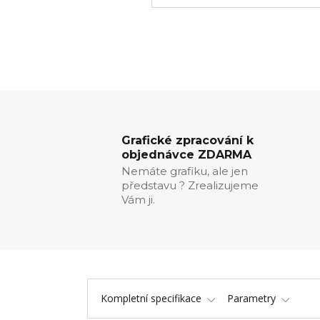
Grafické zpracování k
objednávce ZDARMA
Nemáte grafiku, ale jen
představu ? Zrealizujeme
Vám ji.
Kompletní specifikace
Parametry