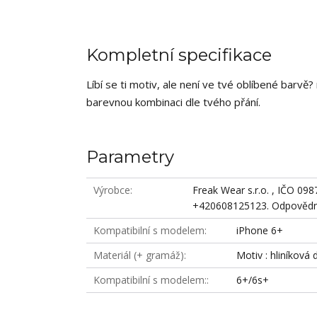
Kompletní specifikace
Líbí se ti motiv, ale není ve tvé oblíbené barv
barevnou kombinaci dle tvého přání.
Parametry
Výrobce
Freak Wear s.r.o. , IČO 09
+420608125123. Odpovědná
Kompatibilní s modelem
iPhone 6+
Materiál (+ gramáž)
Motiv : hliníková 
Kompatibilní s modelem:
6+/6s+