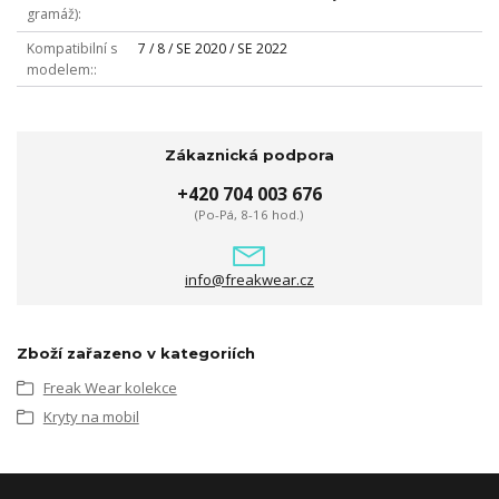
gramáž)
Kompatibilní s
7 / 8 / SE 2020 / SE 2022
modelem:
Zákaznická podpora
+420 704 003 676
(Po-Pá, 8-16 hod.)
info@freakwear.cz
Zboží zařazeno v kategoriích
Freak Wear kolekce
Kryty na mobil