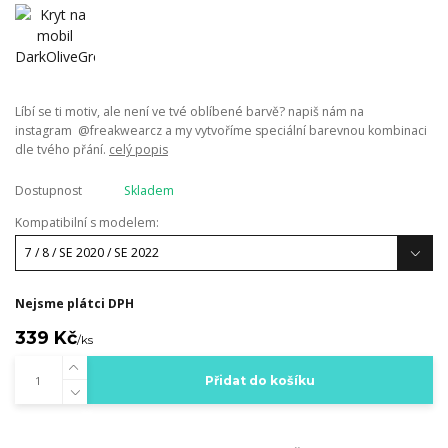
Líbí se ti motiv, ale není ve tvé oblíbené barvě? napiš nám na
instagram @freakwearcz a my vytvoříme speciální barevnou kombinaci
dle tvého přání.
celý popis
Dostupnost
Skladem
Kompatibilní s modelem:
Nejsme plátci DPH
339 Kč
/
ks
Přidat do košíku