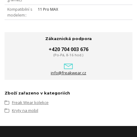
Kompatibilní s
11 Pro MAX
modelem:
Zákaznická podpora
+420 704 003 676
(Po-Pá, 8-16 hod.)
info@freakwear.cz
Zboží zařazeno v kategoriích
Freak Wear kolekce
Kryty na mobil