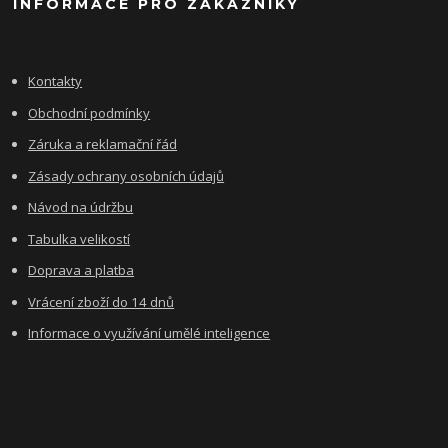
INFORMACE PRO ZÁKAZNÍKY
Kontakty
Obchodní podmínky
Záruka a reklamační řád
Zásady ochrany osobních údajů
Návod na údržbu
Tabulka velikostí
Doprava a platba
Vrácení zboží do 14 dnů
Informace o využívání umělé inteligence