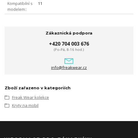
Kompatibilní s
11
modelem:
Zákaznická podpora
+420 704 003 676
(Po-Pá, 8-16 hod.)
info@freakwear.cz
Zboží zařazeno v kategoriích
Freak Wear kolekce
Kryty na mobil