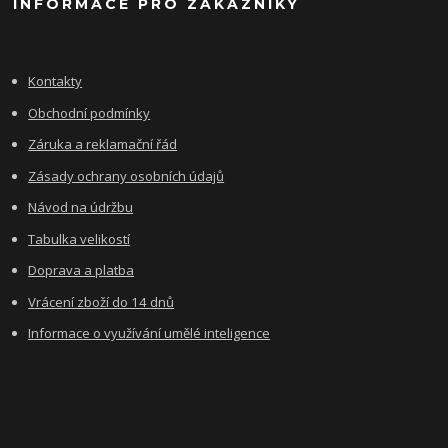
INFORMACE PRO ZÁKAZNÍKY
Kontakty
Obchodní podmínky
Záruka a reklamační řád
Zásady ochrany osobních údajů
Návod na údržbu
Tabulka velikostí
Doprava a platba
Vrácení zboží do 14 dnů
Informace o využívání umělé inteligence