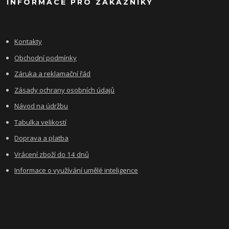
INFORMACE PRO ZÁKAZNÍKY
Kontakty
Obchodní podmínky
Záruka a reklamační řád
Zásady ochrany osobních údajů
Návod na údržbu
Tabulka velikostí
Doprava a platba
Vrácení zboží do 14 dnů
Informace o využívání umělé inteligence