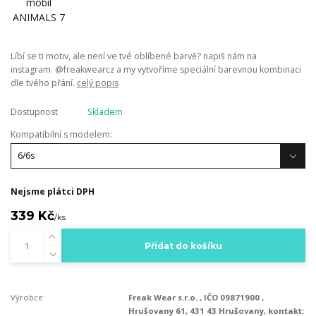
Líbí se ti motiv, ale není ve tvé oblíbené barvě? napiš nám na
instagram @freakwearcz a my vytvoříme speciální barevnou kombinaci
dle tvého přání.
celý popis
Dostupnost
Skladem
Kompatibilní s modelem:
Nejsme plátci DPH
339 Kč
/
ks
Přidat do košíku
Výrobce:
Freak Wear s.r.o. , IČO 09871900 ,
Hrušovany 61, 431 43 Hrušovany, kontakt: