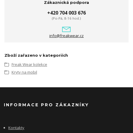
Zákaznická podpora
+420 704 003 676
(Po-Pá, 8-16 hod.)
info@freakwear.cz
Zboží zařazeno v kategoriích
Freak Wear kolekce
Kryty na mobil
INFORMACE PRO ZÁKAZNÍKY
Kontakty