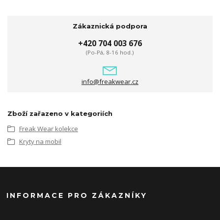
Zákaznická podpora
+420 704 003 676
(Po-Pá, 8-16 hod.)
info@freakwear.cz
Zboží zařazeno v kategoriích
Freak Wear kolekce
Kryty na mobil
INFORMACE PRO ZÁKAZNÍKY