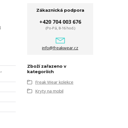
Zákaznická podpora
+420 704 003 676
í
(Po-Pá, 8-16 hod.)
info@freakwear.cz
Zboží zařazeno v
,
kategoriích
Freak Wear kolekce
Kryty na mobil