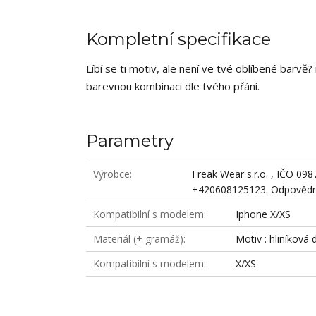
Kompletní specifikace
Líbí se ti motiv, ale není ve tvé oblíbené barv
barevnou kombinaci dle tvého přání.
Parametry
Výrobce
Freak Wear s.r.o. , IČO 09
+420608125123. Odpovědná
Kompatibilní s modelem
Iphone X/XS
Materiál (+ gramáž)
Motiv : hliníková 
Kompatibilní s modelem:
X/XS