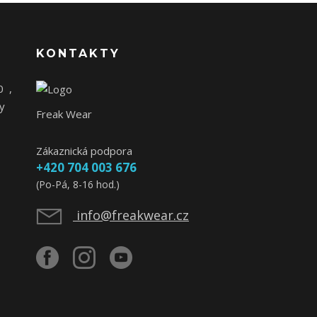
KONTAKTY
0
,
y
Freak Wear
Zákaznická podpora
+420 704 003 676
(Po-Pá, 8-16 hod.)
info@freakwear.cz