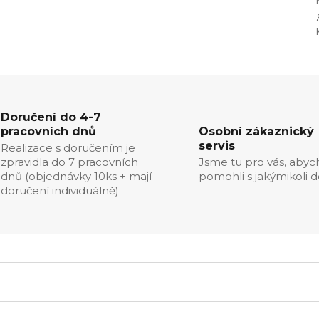
Doručení do 4-7
pracovních dnů
Osobní zákaznický
servis
Realizace s doručením je
zpravidla do 7 pracovních
Jsme tu pro vás, aby
dnů (objednávky 10ks + mají
pomohli s jakýmikoli d
doručení individuálně)