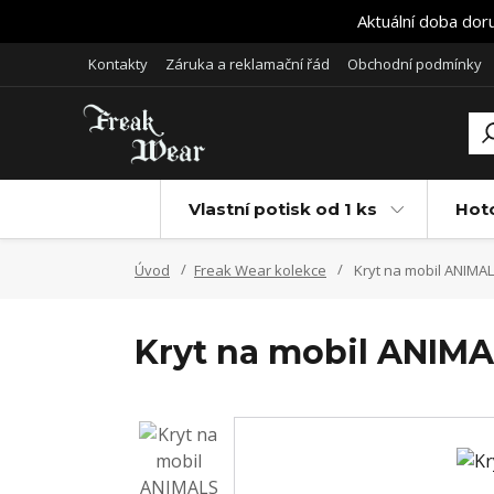
Aktuální doba dor
Kontakty
Záruka a reklamační řád
Obchodní podmínky
Vlastní potisk od 1 ks
Hot
Úvod
Freak Wear kolekce
Kryt na mobil ANIMAL
Kryt na mobil ANIMA