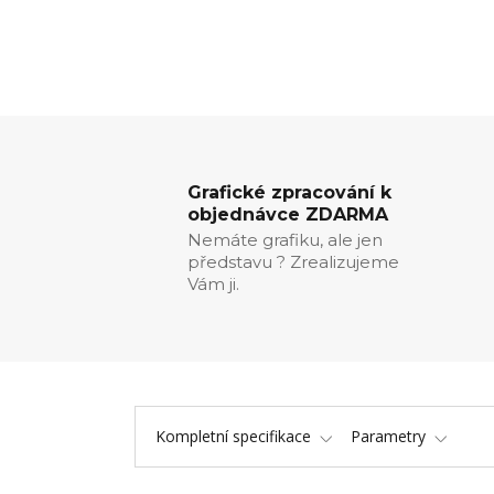
Grafické zpracování k
objednávce ZDARMA
Nemáte grafiku, ale jen
představu ? Zrealizujeme
Vám ji.
Kompletní specifikace
Parametry