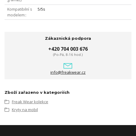
Kompatibilní s
5/5s
modelem:
Zákaznická podpora
+420 704 003 676
(Po-Pá, 8-16 hod.)
info@freakwear.cz
Zboží zařazeno v kategoriích
Freak Wear kolekce
Kryty na mobil