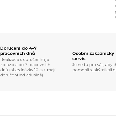
Doručení do 4-7
pracovních dnů
Osobní zákaznický
servis
Realizace s doručením je
zpravidla do 7 pracovních
Jsme tu pro vás, aby
dnů (objednávky 10ks + mají
pomohli s jakýmikoli d
doručení individuálně)