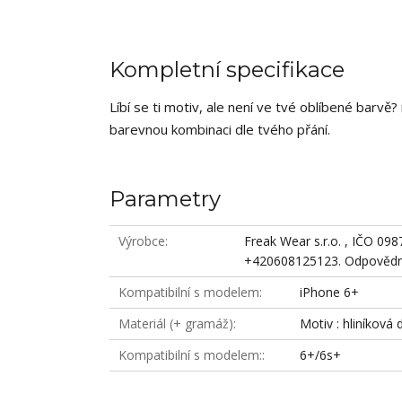
Kompletní specifikace
Líbí se ti motiv, ale není ve tvé oblíbené barv
barevnou kombinaci dle tvého přání.
Parametry
Výrobce
Freak Wear s.r.o. , IČO 09
+420608125123. Odpovědná
Kompatibilní s modelem
iPhone 6+
Materiál (+ gramáž)
Motiv : hliníková 
Kompatibilní s modelem:
6+/6s+