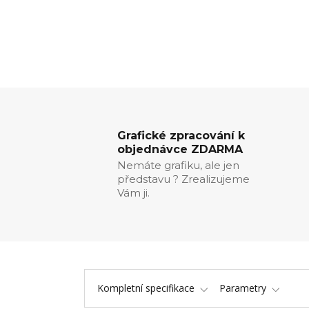
Grafické zpracování k
objednávce ZDARMA
Nemáte grafiku, ale jen
představu ? Zrealizujeme
Vám ji.
Kompletní specifikace
Parametry