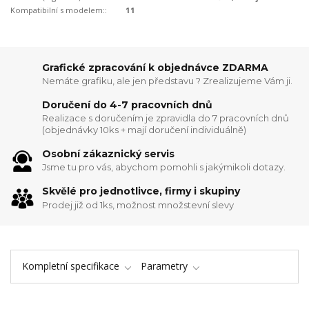
Kompatibilní s modelem::
11
Grafické zpracování k objednávce ZDARMA
Nemáte grafiku, ale jen představu ? Zrealizujeme Vám ji.
Doručení do 4-7 pracovních dnů
Realizace s doručením je zpravidla do 7 pracovních dnů
(objednávky 10ks + mají doručení individuálně)
Osobní zákaznický servis
Jsme tu pro vás, abychom pomohli s jakýmikoli dotazy.
Skvělé pro jednotlivce, firmy i skupiny
Prodej již od 1ks, možnost množstevní slevy
Kompletní specifikace
Parametry