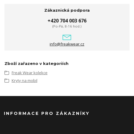
Zákaznická podpora
+420 704 003 676
(Po-Pá, 8-16 hod.)
info@freakwear.cz
Zboží zařazeno v kategoriích
Freak Wear kolekce
Kryty na mobil
INFORMACE PRO ZÁKAZNÍKY