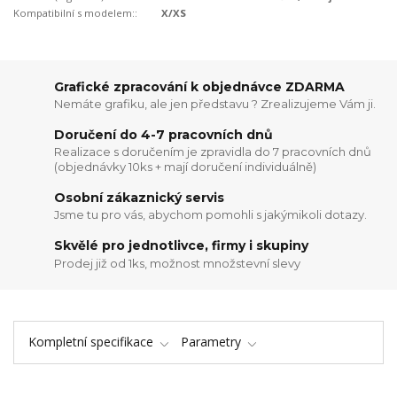
Kompatibilní s modelem::
X/XS
Grafické zpracování k objednávce ZDARMA
Nemáte grafiku, ale jen představu ? Zrealizujeme Vám ji.
Doručení do 4-7 pracovních dnů
Realizace s doručením je zpravidla do 7 pracovních dnů
(objednávky 10ks + mají doručení individuálně)
Osobní zákaznický servis
Jsme tu pro vás, abychom pomohli s jakýmikoli dotazy.
Skvělé pro jednotlivce, firmy i skupiny
Prodej již od 1ks, možnost množstevní slevy
Kompletní specifikace
Parametry