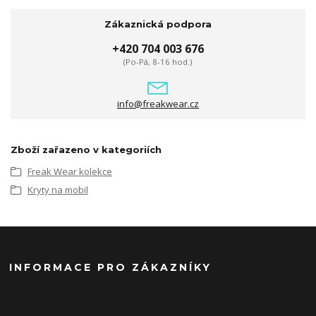
Zákaznická podpora
+420 704 003 676
(Po-Pá, 8-16 hod.)
info@freakwear.cz
Zboží zařazeno v kategoriích
Freak Wear kolekce
Kryty na mobil
INFORMACE PRO ZÁKAZNÍKY