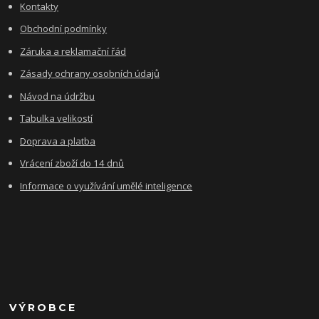
Kontakty
Obchodní podmínky
Záruka a reklamační řád
Zásady ochrany osobních údajů
Návod na údržbu
Tabulka velikostí
Doprava a platba
Vrácení zboží do 14 dnů
Informace o využívání umělé inteligence
VÝROBCE