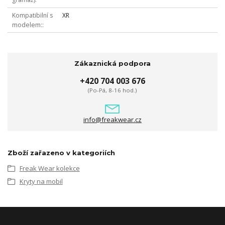
Kompatibilní s
XR
modelem:
Zákaznická podpora
+420 704 003 676
(Po-Pá, 8-16 hod.)
info@freakwear.cz
Zboží zařazeno v kategoriích
Freak Wear kolekce
Kryty na mobil