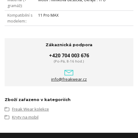
gramáž)
Kompatibilní s
11 Pro MAX
modelem:
Zákaznická podpora
+420 704 003 676
(Po-Pá, 8-16 hod.)
info@freakwear.cz
Zboží zařazeno v kategoriích
Freak Wear kolekce
Kryty na mobil