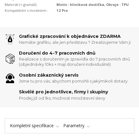
Materiál (+ gramáž):
Motiv : hliníková destička, Okraje : TPU
Kompatibilní s modelem::
12 Pro
Grafické zpracování k objednávce ZDARMA
Nemáte grafiku, ale jen představu ? Zrealizujeme Vám ji.
Doručení do 4-7 pracovních dnů
Realizace s doručením je zpravidla do 7 pracovních dnů
(objednávky 10ks + mají doručení individuálně)
Osobní zákaznický servis
Jsme tu pro vás, abychom pomohli s jakýmikoli dotazy.
Skvělé pro jednotlivce, firmy i skupiny
Prodej již od 1ks, možnost množstevní slevy
Kompletní specifikace
Parametry