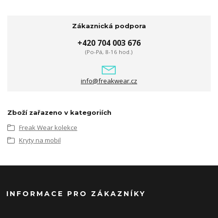
Zákaznická podpora
+420 704 003 676
(Po-Pá, 8-16 hod.)
info@freakwear.cz
Zboží zařazeno v kategoriích
Freak Wear kolekce
Kryty na mobil
INFORMACE PRO ZÁKAZNÍKY