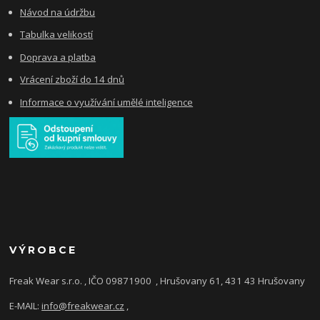
Návod na údržbu
Tabulka velikostí
Doprava a platba
Vrácení zboží do 14 dnů
Informace o využívání umělé inteligence
VÝROBCE
Freak Wear s.r.o. , IČO 09871900
, Hrušovany 61, 431 43 Hrušovany
E-MAIL:
info@freakwear.cz
,