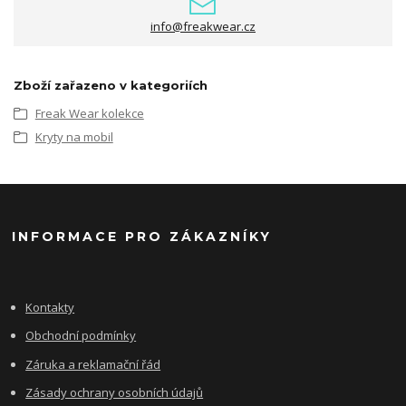
info@freakwear.cz
Zboží zařazeno v kategoriích
Freak Wear kolekce
Kryty na mobil
INFORMACE PRO ZÁKAZNÍKY
Kontakty
Obchodní podmínky
Záruka a reklamační řád
Zásady ochrany osobních údajů