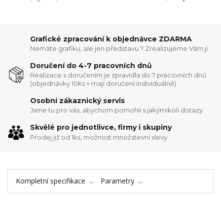
Grafické zpracování k objednávce ZDARMA
Nemáte grafiku, ale jen představu ? Zrealizujeme Vám ji.
Doručení do 4-7 pracovních dnů
Realizace s doručením je zpravidla do 7 pracovních dnů
(objednávky 10ks + mají doručení individuálně)
Osobní zákaznický servis
Jsme tu pro vás, abychom pomohli s jakýmikoli dotazy.
Skvělé pro jednotlivce, firmy i skupiny
Prodej již od 1ks, možnost množstevní slevy
Kompletní specifikace
Parametry