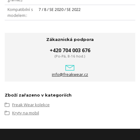
Kompatibilní s
7 / 8 / SE 2020 / SE 2022
modelem:
Zákaznická podpora
+420 704 003 676
(Po-Pá, 8-16 hod.)
info@freakwear.cz
Zboží zařazeno v kategoriích
Freak Wear kolekce
Kryty na mobil