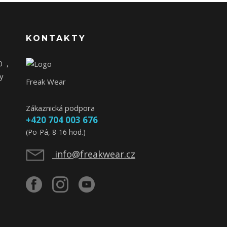
KONTAKTY
0
,
y
Freak Wear
Zákaznická podpora
+420 704 003 676
(Po-Pá, 8-16 hod.)
info@freakwear.cz