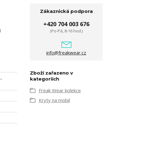
Zákaznická podpora
+420 704 003 676
í
(Po-Pá, 8-16 hod.)
info@freakwear.cz
Zboží zařazeno v
,
kategoriích
Freak Wear kolekce
Kryty na mobil