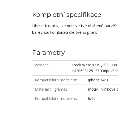
Kompletní specifikace
Líbí se ti motiv, ale není ve tvé oblíbené barv
barevnou kombinaci dle tvého přání.
Parametry
Výrobce
Freak Wear s.r.o. , IČO 09
+420608125123. Odpovědná
Kompatibilní s modelem
Iphone 6/6s
Materiál (+ gramáž)
Motiv : hliníková 
Kompatibilní s modelem:
6/6s