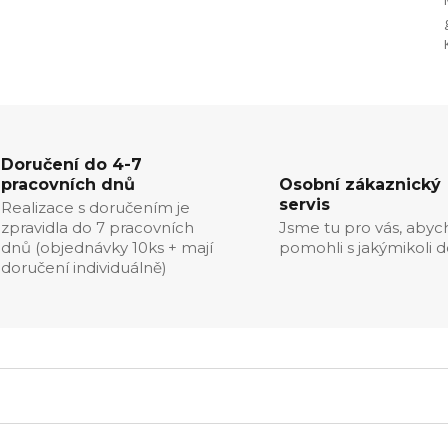
Doručení do 4-7
pracovních dnů
Osobní zákaznický
servis
Realizace s doručením je
zpravidla do 7 pracovních
Jsme tu pro vás, aby
dnů (objednávky 10ks + mají
pomohli s jakýmikoli d
doručení individuálně)