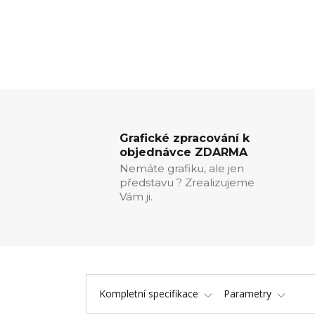
Grafické zpracování k
objednávce ZDARMA
Nemáte grafiku, ale jen
představu ? Zrealizujeme
Vám ji.
Kompletní specifikace
Parametry