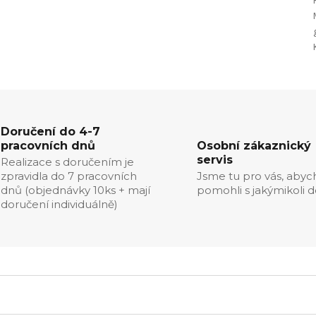
Doručení do 4-7
pracovních dnů
Osobní zákaznický
servis
Realizace s doručením je
zpravidla do 7 pracovních
Jsme tu pro vás, aby
dnů (objednávky 10ks + mají
pomohli s jakýmikoli d
doručení individuálně)