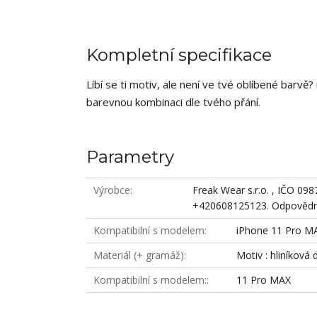
Kompletní specifikace
Líbí se ti motiv, ale není ve tvé oblíbené barv
barevnou kombinaci dle tvého přání.
Parametry
Výrobce
Freak Wear s.r.o. , IČO 09
+420608125123. Odpovědná
Kompatibilní s modelem
iPhone 11 Pro M
Materiál (+ gramáž)
Motiv : hliníková 
Kompatibilní s modelem:
11 Pro MAX