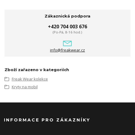
Zákaznická podpora
+420 704 003 676
(Po-Pá, 8-16 hod.)
info@freakwear.cz
Zboží zařazeno v kategoriích
Freak Wear kolekce
Kryty na mobil
INFORMACE PRO ZÁKAZNÍKY