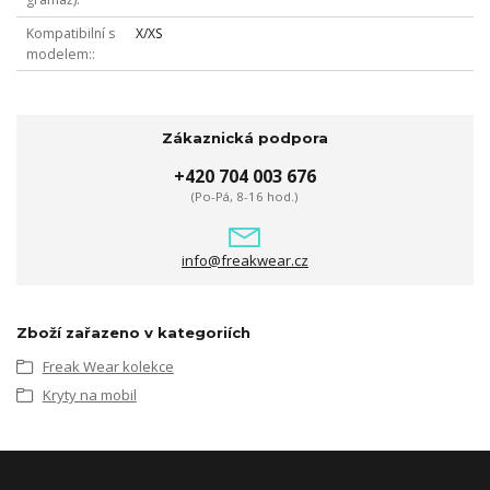
Kompatibilní s
X/XS
modelem:
Zákaznická podpora
+420 704 003 676
(Po-Pá, 8-16 hod.)
info@freakwear.cz
Zboží zařazeno v kategoriích
Freak Wear kolekce
Kryty na mobil