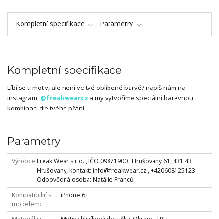
Kompletní specifikace
Parametry
Kompletní specifikace
Líbí se ti motiv, ale není ve tvé oblíbené barvě? napiš nám na
instagram
@freakwearcz
a my vytvoříme speciální barevnou
kombinaci dle tvého přání.
Parametry
Výrobce
Freak Wear s.r.o. , IČO 09871900 , Hrušovany 61, 431 43
Hrušovany, kontakt: info@freakwear.cz , +420608125123.
Odpovědná osoba: Natálie Franců
Kompatibilní s
iPhone 6+
modelem
Materiál (+
Motiv : hliníková destička, Okraje : TPU