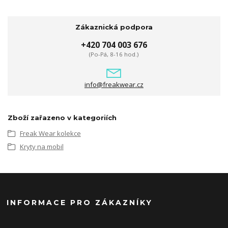
Zákaznická podpora
+420 704 003 676
(Po-Pá, 8-16 hod.)
info@freakwear.cz
Zboží zařazeno v kategoriích
Freak Wear kolekce
Kryty na mobil
INFORMACE PRO ZÁKAZNÍKY